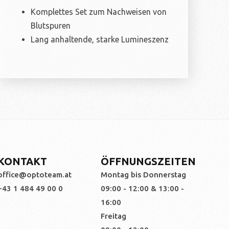
Komplettes Set zum Nachweisen von
Blutspuren
Lang anhaltende, starke Lumineszenz
KONTAKT
ÖFFNUNGSZEITEN
office@optoteam.at
Montag bis Donnerstag
+43 1 484 49 00 0
09:00 - 12:00 & 13:00 -
16:00
Freitag