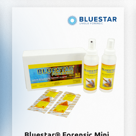
Bluestar® Forensic Mini