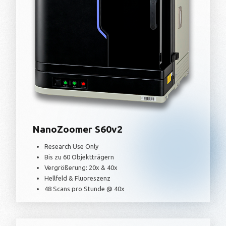
NanoZoomer S60v2
Research Use Only
Bis zu 60 Objektträgern
Vergrößerung: 20x & 40x
Hellfeld & Fluoreszenz
48 Scans pro Stunde @ 40x