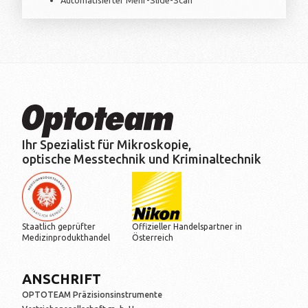
Automatisierter Mehr-Slide-Scan
Ihr Spezialist für Mikroskopie,
optische Messtechnik und Kriminaltechnik
Staatlich geprüfter
Offizieller Handelspartner in
Medizinprodukthandel
Österreich
ANSCHRIFT
OPTOTEAM Präzisionsinstrumente