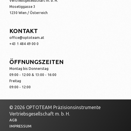
Vertriebsgesellschaft m. b. H.
Mosetiggasse 3
1230 Wien / Österreich
KONTAKT
office@optoteam.at
+43 1 484 49 00 0
ÖFFNUNGSZEITEN
Montag bis Donnerstag
09:00 - 12:00 & 13:00 - 16:00
Freitag
09:00 - 12:00
© 2026 OPTOTEAM Präzisionsinstrumente
Vertriebsgesellschaft m. b. H.
AGB
IMPRESSUM