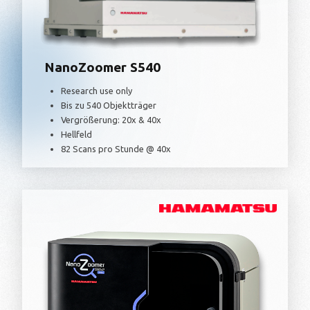
NanoZoomer S540
Research use only
Bis zu 540 Objektträger
Vergrößerung: 20x & 40x
Hellfeld
82 Scans pro Stunde @ 40x