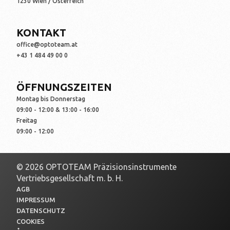
1230 Wien / Österreich
KONTAKT
office@optoteam.at
+43 1 484 49 00 0
ÖFFNUNGSZEITEN
Montag bis Donnerstag
09:00 - 12:00 & 13:00 - 16:00
Freitag
09:00 - 12:00
© 2026 OPTOTEAM Präzisionsinstrumente
Vertriebsgesellschaft m. b. H.
AGB
IMPRESSUM
DATENSCHUTZ
COOKIES