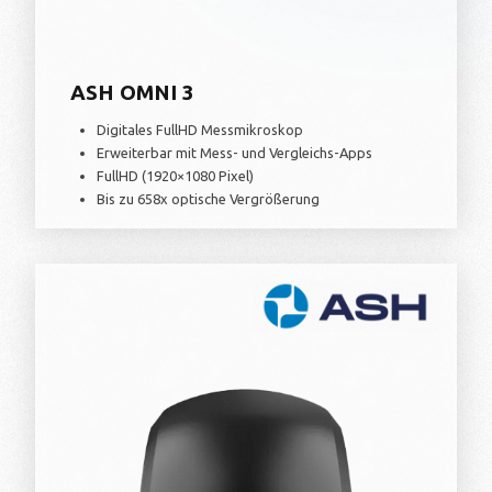
ASH OMNI 3
Digitales FullHD Messmikroskop
Erweiterbar mit Mess- und Vergleichs-Apps
FullHD (1920×1080 Pixel)
Bis zu 658x optische Vergrößerung