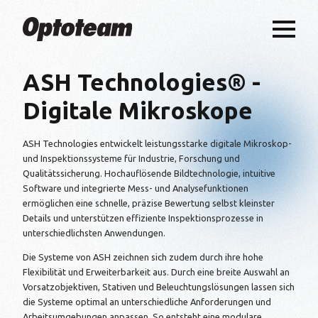
ASH Technologies® -
Digitale Mikroskope
ASH Technologies entwickelt leistungsstarke digitale Mikroskop-
und Inspektionssysteme für Industrie, Forschung und
Qualitätssicherung. Hochauflösende Bildtechnologie, intuitive
Software und integrierte Mess- und Analysefunktionen
ermöglichen eine schnelle, präzise Bewertung selbst kleinster
Details und unterstützen effiziente Inspektionsprozesse in
unterschiedlichsten Anwendungen.
Die Systeme von ASH zeichnen sich zudem durch ihre hohe
Flexibilität und Erweiterbarkeit aus. Durch eine breite Auswahl an
Vorsatzobjektiven, Stativen und Beleuchtungslösungen lassen sich
die Systeme optimal an unterschiedliche Anforderungen und
Arbeitsumgebungen anpassen. So entsteht eine modulare