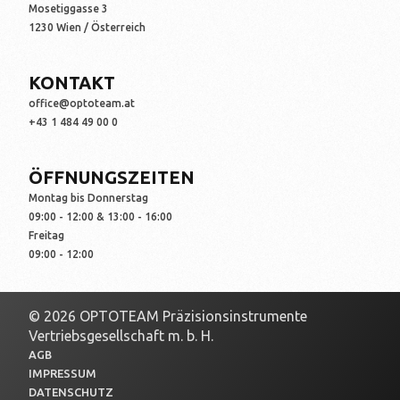
Mosetiggasse 3
1230 Wien / Österreich
KONTAKT
office@optoteam.at
+43 1 484 49 00 0
ÖFFNUNGSZEITEN
Montag bis Donnerstag
09:00 - 12:00 & 13:00 - 16:00
Freitag
09:00 - 12:00
© 2026 OPTOTEAM Präzisionsinstrumente
Vertriebsgesellschaft m. b. H.
AGB
IMPRESSUM
DATENSCHUTZ