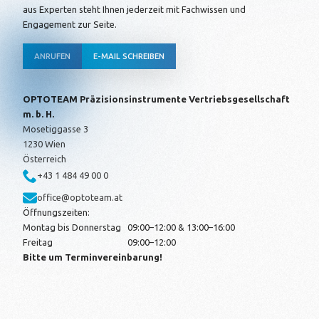
aus Experten steht Ihnen jederzeit mit Fachwissen und
Engagement zur Seite.
ANRUFEN
E-MAIL SCHREIBEN
OPTOTEAM Präzisionsinstrumente
Vertriebsgesellschaft
m. b. H.
Mosetiggasse 3
1230 Wien
Österreich
+43 1 484 49 00 0
office@optoteam.at
Öffnungszeiten:
Montag bis Donnerstag
09:00–12:00 & 13:00–16:00
Freitag
09:00–12:00
Bitte um Terminvereinbarung!