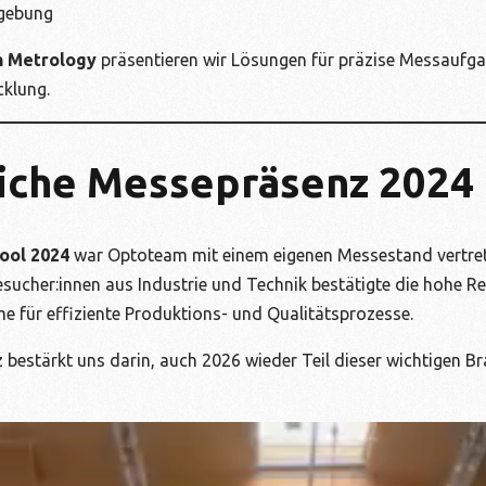
dgebung
n Metrology
präsentieren wir Lösungen für präzise Messaufga
klung.
eiche Messepräsenz 2024
tool 2024
war Optoteam mit einem eigenen Messestand vertrete
sucher:innen aus Industrie und Technik bestätigte die hohe 
e für effiziente Produktions- und Qualitätsprozesse.
 bestärkt uns darin, auch 2026 wieder Teil dieser wichtigen 