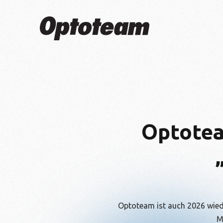
Optotea
Optoteam ist auch 2026 wiede
M