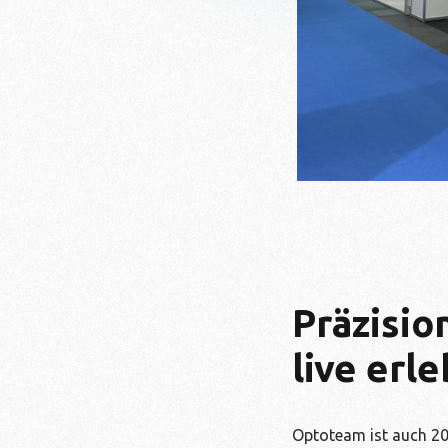
Präzisio
live erl
Optoteam ist auch 20