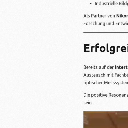
Industrielle Bil
Als Partner von
Niko
Forschung und Entwic
Erfolgr
Bereits auf der
Inter
Austausch mit Fachbe
optischer Messsystem
Die positive Resonanz
sein.