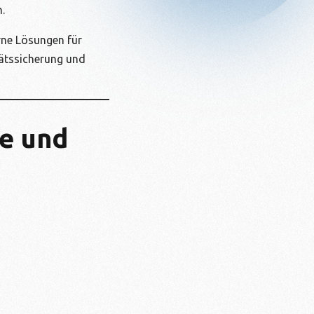
.
rne Lösungen für
tätssicherung und
se und