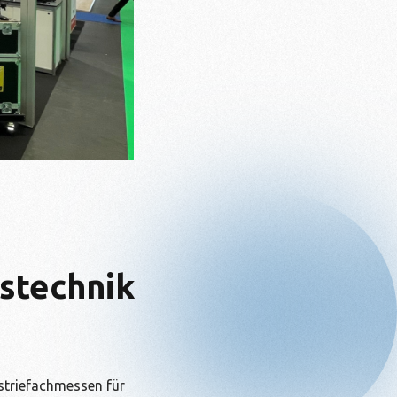
sstechnik
ustriefachmessen für