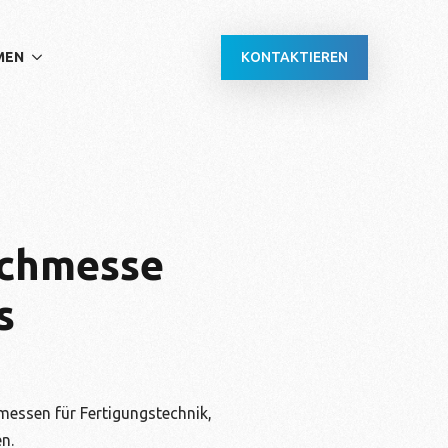
KONTAKTIEREN
MEN
achmesse
s
messen für Fertigungstechnik,
n.