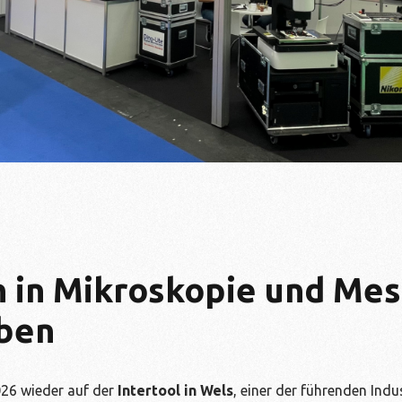
n in Mikroskopie und Me
eben
26 wieder auf der
Intertool in Wels
, einer der führenden Ind