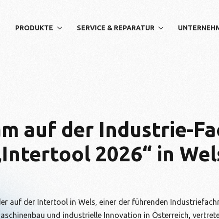
PRODUKTE
SERVICE & REPARATUR
UNTERNEH
m auf der Industrie-F
„Intertool 2026“ in Wel
r auf der Intertool in Wels, einer der führenden Industriefach
aschinenbau und industrielle Innovation in Österreich, vertrete