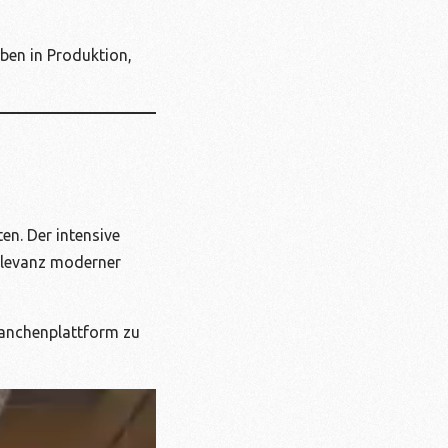
ben in Produktion,
n. Der intensive
Relevanz moderner
Branchenplattform zu