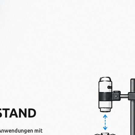
STAND
 Anwendungen mit