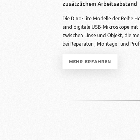
zusätzlichem Arbeitsabstand
Die Dino-Lite Modelle der Reihe H
sind digitale USB-Mikroskope mi
zwischen Linse und Objekt, die m
bei Reparatur-, Montage- und Prü
MEHR ERFAHREN