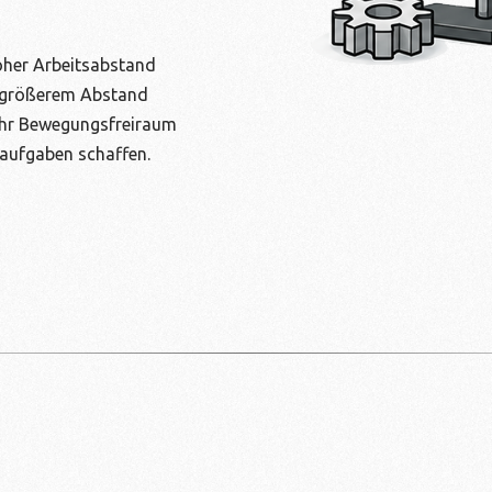
oher Arbeitsabstand
t größerem Abstand
ehr Bewegungsfreiraum
faufgaben schaffen.