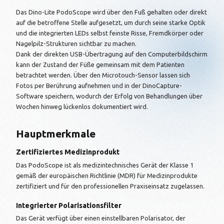
Das Dino-Lite PodoScope wird über den Fuß gehalten oder direkt
auf die betroffene Stelle aufgesetzt, um durch seine starke Optik
und die integrierten LEDs selbst feinste Risse, Fremdkörper oder
Nagelpilz-Strukturen sichtbar zu machen.
Dank der direkten USB-Übertragung auf den Computerbildschirm
kann der Zustand der Füße gemeinsam mit dem Patienten
betrachtet werden. Über den Microtouch-Sensor lassen sich
Fotos per Berührung aufnehmen und in der DinoCapture-
Software speichern, wodurch der Erfolg von Behandlungen über
Wochen hinweg lückenlos dokumentiert wird.
Hauptmerkmale
Zertifiziertes Medizinprodukt
Das PodoScope ist als medizintechnisches Gerät der Klasse 1
gemäß der europäischen Richtlinie (MDR) für Medizinprodukte
zertifiziert und für den professionellen Praxiseinsatz zugelassen.
Integrierter Polarisationsfilter
Das Gerät verfügt über einen einstellbaren Polarisator, der