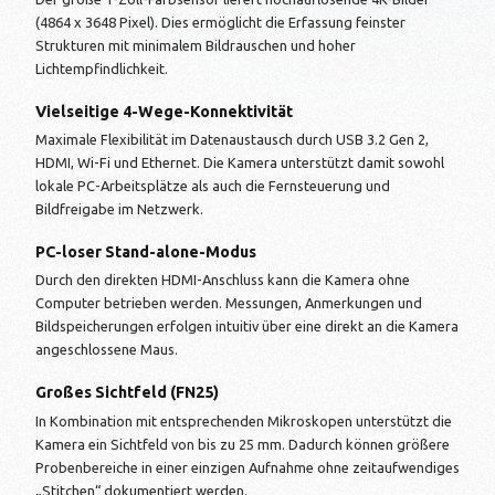
(4864 x 3648 Pixel). Dies ermöglicht die Erfassung feinster
Strukturen mit minimalem Bildrauschen und hoher
Lichtempfindlichkeit.
Vielseitige 4-Wege-Konnektivität
Maximale Flexibilität im Datenaustausch durch USB 3.2 Gen 2,
HDMI, Wi-Fi und Ethernet. Die Kamera unterstützt damit sowohl
lokale PC-Arbeitsplätze als auch die Fernsteuerung und
Bildfreigabe im Netzwerk.
PC-loser Stand-alone-Modus
Durch den direkten HDMI-Anschluss kann die Kamera ohne
Computer betrieben werden. Messungen, Anmerkungen und
Bildspeicherungen erfolgen intuitiv über eine direkt an die Kamera
angeschlossene Maus.
Großes Sichtfeld (FN25)
In Kombination mit entsprechenden Mikroskopen unterstützt die
Kamera ein Sichtfeld von bis zu 25 mm. Dadurch können größere
Probenbereiche in einer einzigen Aufnahme ohne zeitaufwendiges
„Stitchen“ dokumentiert werden.